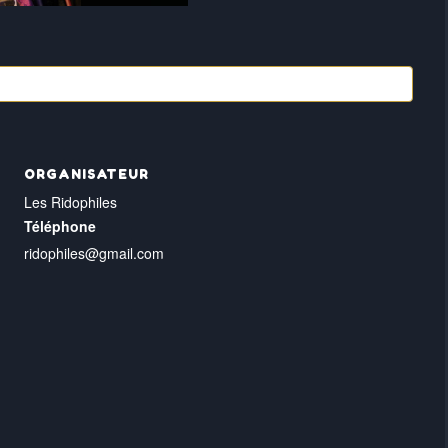
ORGANISATEUR
Les Ridophiles
Téléphone
ridophiles@gmail.com