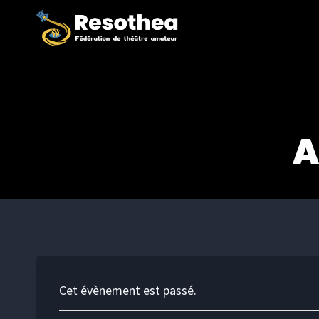
Aller
au
contenu
A
Cet évènement est passé.