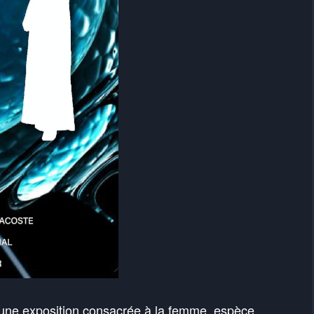
, une exposition consacrée à la femme, espèce