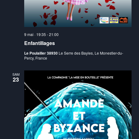
9 mai · 19:35
-
21:00
Enfantillages
Le Poulailler 38930
Le Serre des Bayles, Le Monestier-du-
Percy, France
SAM
23