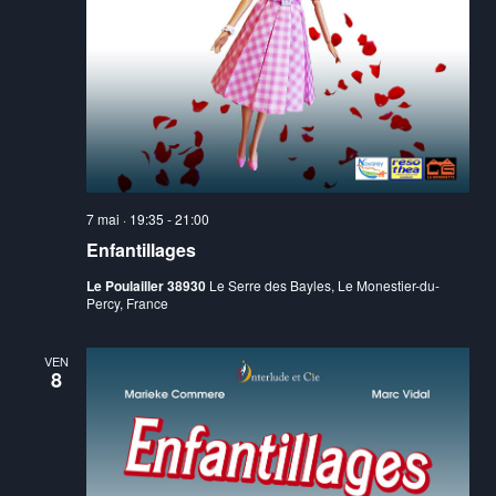
7 mai · 19:35
-
21:00
Enfantillages
Le Poulailler 38930
Le Serre des Bayles, Le Monestier-du-
Percy, France
VEN
8