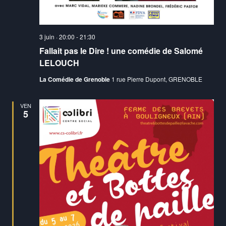
3 juin · 20:00
-
21:30
Fallait pas le Dire ! une comédie de Salomé
LELOUCH
La Comédie de Grenoble
1 rue Pierre Dupont, GRENOBLE
VEN
5