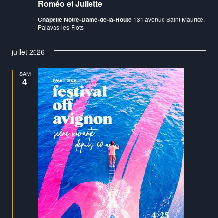
Roméo et Juliette
Chapelle Notre-Dame-de-la-Route
131 avenue Saint-Maurice,
Palavas-les-Flots
juillet 2026
SAM
4