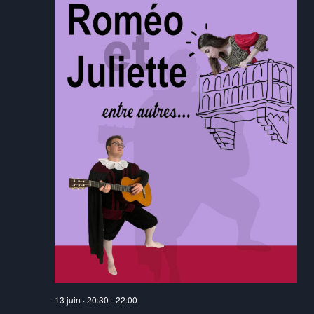
13 juin · 20:30
-
22:00