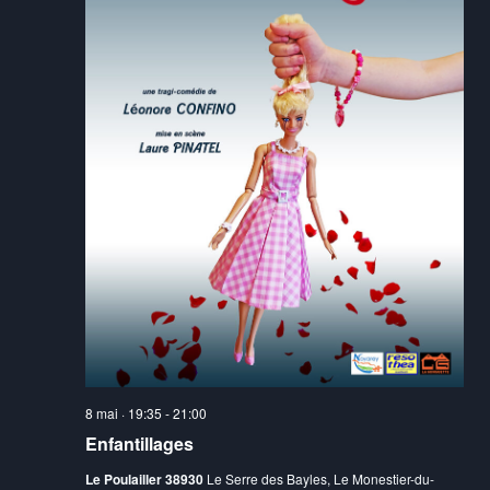
8 mai · 19:35
-
21:00
Enfantillages
Le Poulailler 38930
Le Serre des Bayles, Le Monestier-du-