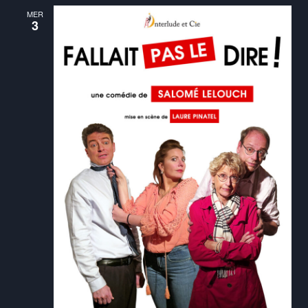
MER
3